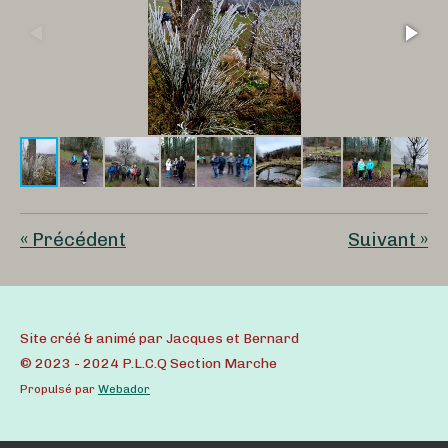
«
Précédent
Suivant
»
Site créé & animé par Jacques et Bernard
© 2023 - 2024 P.L.C.Q Section Marche
Propulsé par
Webador