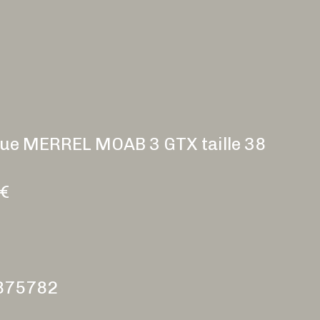
ue MERREL MOAB 3 GTX taille 38
0€
3875782