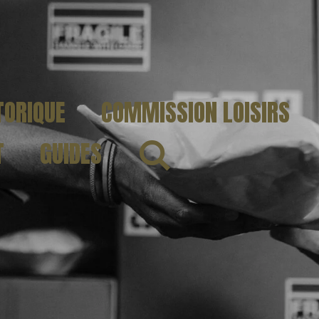
TORIQUE
COMMISSION LOISIRS
T
GUIDES