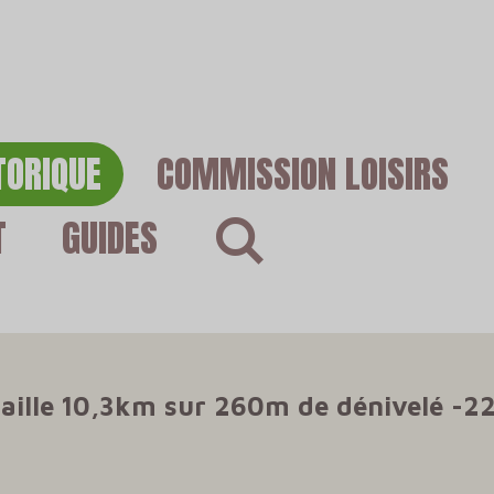
TORIQUE
COMMISSION LOISIRS
T
GUIDES
miaille 10,3km sur 260m de dénivelé -22