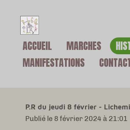
Passer
au
contenu
ACCUEIL
MARCHES
HIS
principal
MANIFESTATIONS
CONTAC
P.R du jeudi 8 février - Liche
Publié le 8 février 2024 à 21:01