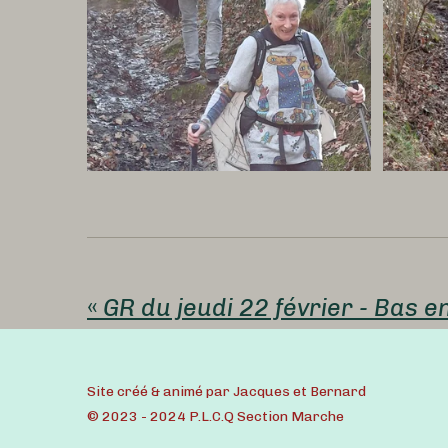
«
Site créé & animé par Jacques et Bernard
© 2023 - 2024 P.L.C.Q Section Marche