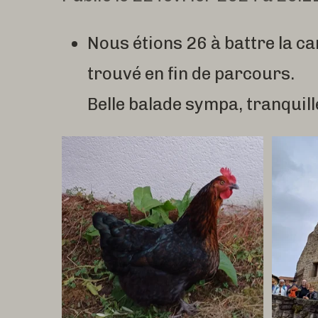
Nous étions 26 à battre la c
trouvé en fin de parcours.
Belle balade sympa, tranquill