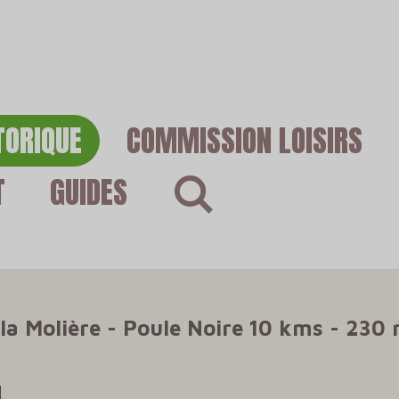
TORIQUE
COMMISSION LOISIRS
T
GUIDES
 la Molière - Poule Noire 10 kms - 230 
1