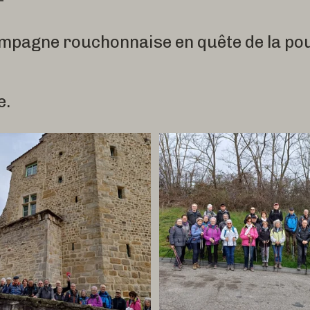
ampagne rouchonnaise en quête de la poul
e.