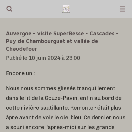
Passer
au
contenu
Auvergne - visite SuperBesse - Cascades -
principal
Puy de Chambourguet et vallée de
Chaudefour
Publié le 10 juin 2024 à 23:00
Encore un :
Nous nous sommes glissés tranquillement
dans le lit de la Gouze-Pavin, enfin au bord de
cette rivière sautillante. Remonter était plus
âpre avant de voir le ciel bleu. Ce dernier nous
a souri encore l'après-midi sur les grands