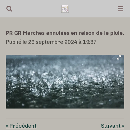
Passer
au
contenu
PR GR Marches annulées en raison de la pluie.
principal
Publié le 26 septembre 2024 à 19:37
«
Précédent
Suivant
»