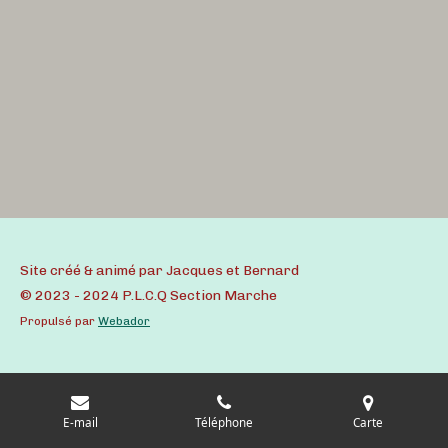
Site créé & animé par Jacques et Bernard
© 2023 - 2024 P.L.C.Q Section Marche
Propulsé par
Webador
E-mail
Téléphone
Carte