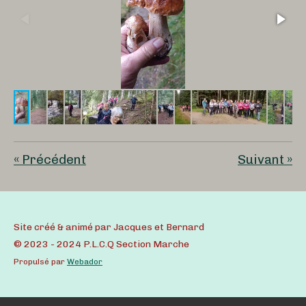
«
Précédent
Suivant
»
Site créé & animé par Jacques et Bernard
© 2023 - 2024 P.L.C.Q Section Marche
Propulsé par
Webador