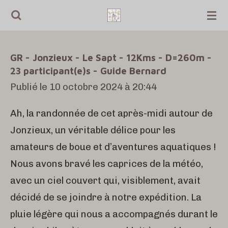
Passer
au
contenu
GR - Jonzieux - Le Sapt - 12Kms - D=260m -
principal
23 participant(e)s - Guide Bernard
Publié le 10 octobre 2024 à 20:44
Ah, la randonnée de cet après-midi autour de
Jonzieux, un véritable délice pour les
amateurs de boue et d’aventures aquatiques !
Nous avons bravé les caprices de la météo,
avec un ciel couvert qui, visiblement, avait
décidé de se joindre à notre expédition. La
pluie légère qui nous a accompagnés durant le