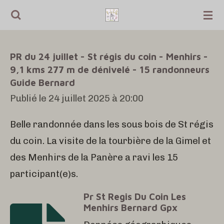
Passer
au
contenu
PR du 24 juillet - St régis du coin - Menhirs -
principal
9,1 kms 277 m de dénivelé - 15 randonneurs
Guide Bernard
Publié le 24 juillet 2025 à 20:00
Belle randonnée dans les sous bois de St régis
du coin. La visite de la tourbière de la Gimel et
des Menhirs de la Panère a ravi les 15
participant(e)s.
Pr St Regis Du Coin Les
Menhirs Bernard Gpx