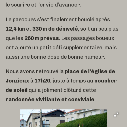
le sourire et l’envie d’avancer.
Le parcours s’est finalement bouclé après
12,4 km
et
330 m de dénivelé
, soit un peu plus
que les
260 m prévus
. Les passages boueux
ont ajouté un petit défi supplémentaire, mais
aussi une bonne dose de bonne humeur.
Nous avons retrouvé la
place de l’église de
Jonzieux
à
17h20
, juste à temps au
coucher
de soleil
qui a joliment clôturé cette
randonnée vivifiante et conviviale
.