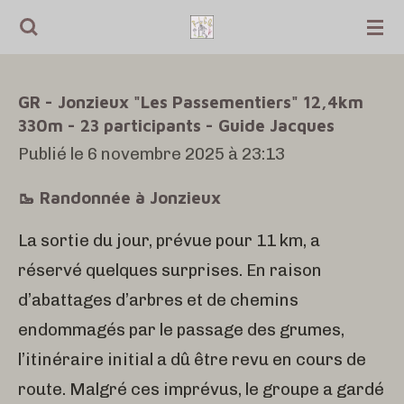
Passer
au
contenu
GR - Jonzieux "Les Passementiers" 12,4km
principal
330m - 23 participants - Guide Jacques
Publié le 6 novembre 2025 à 23:13
🥾 Randonnée à Jonzieux
La sortie du jour, prévue pour 11 km, a
réservé quelques surprises. En raison
d’abattages d’arbres et de chemins
endommagés par le passage des grumes,
l’itinéraire initial a dû être revu en cours de
route. Malgré ces imprévus, le groupe a gardé