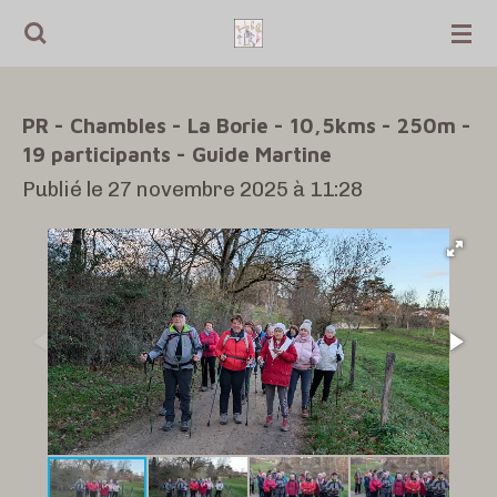
Passer
au
contenu
PR - Chambles - La Borie - 10,5kms - 250m -
principal
19 participants - Guide Martine
Publié le 27 novembre 2025 à 11:28