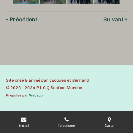
«
Précédent
Suivant
»
Site créé & animé par Jacques et Bernard
© 2023 - 2024 P.L.C.Q Section Marche
Propulsé par
Webador
E-mail
Téléphone
Carte