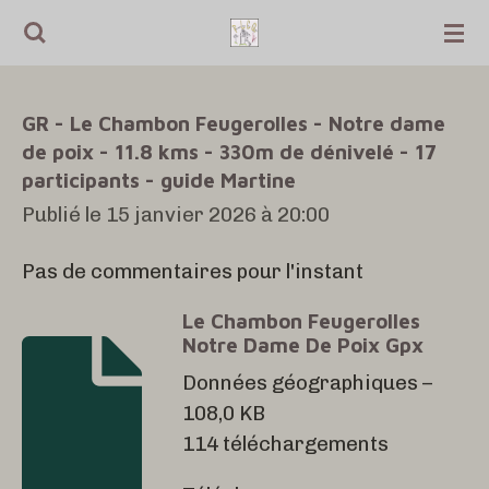
Passer
au
contenu
GR - Le Chambon Feugerolles - Notre dame
principal
de poix - 11.8 kms - 330m de dénivelé - 17
participants - guide Martine
Publié le 15 janvier 2026 à 20:00
Pas de commentaires pour l'instant
Le Chambon Feugerolles
Notre Dame De Poix Gpx
Données géographiques –
108,0 KB
114 téléchargements