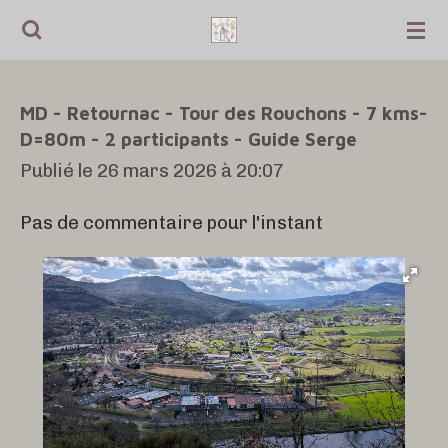
Passer
au
contenu
MD - Retournac - Tour des Rouchons - 7 kms-
principal
D=80m - 2 participants - Guide Serge
Publié le 26 mars 2026 à 20:07
Pas de commentaire pour l'instant