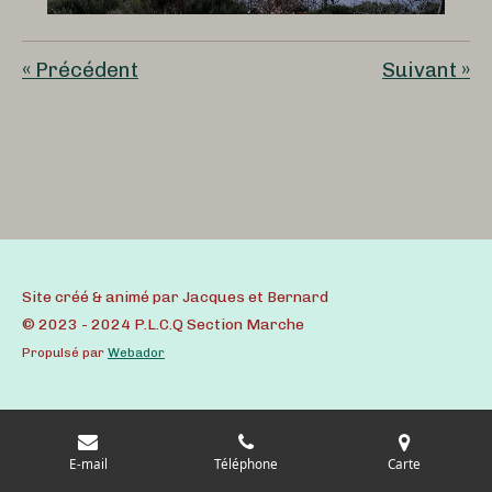
«
Précédent
Suivant
»
Site créé & animé par Jacques et Bernard
© 2023 - 2024 P.L.C.Q Section Marche
Propulsé par
Webador
E-mail
Téléphone
Carte