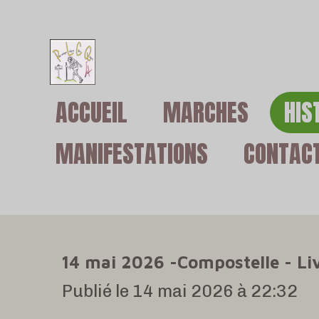
Passer
au
contenu
ACCUEIL
MARCHES
HIS
principal
MANIFESTATIONS
CONTAC
14 mai 2026 -Compostelle - Li
Publié le 14 mai 2026 à 22:32