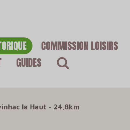
TORIQUE
COMMISSION LOISIRS
T
GUIDES
vinhac la Haut - 24,8km