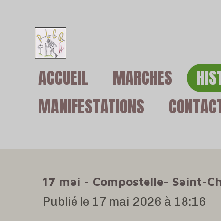
Passer
au
contenu
ACCUEIL
MARCHES
HIS
principal
MANIFESTATIONS
CONTAC
17 mai - Compostelle- Saint-Ch
Publié le 17 mai 2026 à 18:16