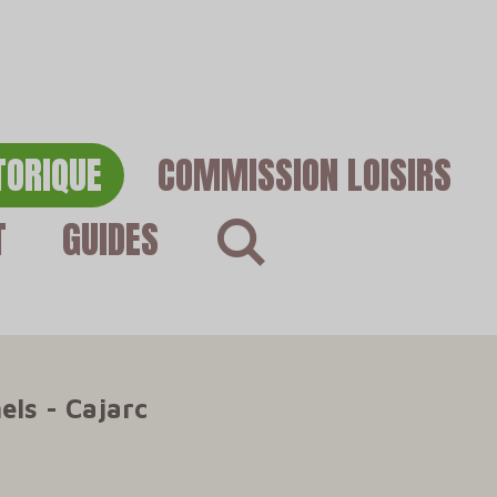
TORIQUE
COMMISSION LOISIRS
T
GUIDES
els - Cajarc