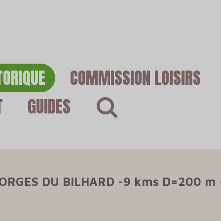
TORIQUE
COMMISSION LOISIRS
T
GUIDES
ORGES DU BILHARD -9 kms D=200 m - 2