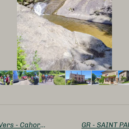
20 mai-Compostelle - Mas de Vers - Cahors - 20km