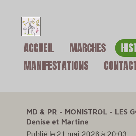
Passer
au
contenu
ACCUEIL
MARCHES
HIS
principal
MANIFESTATIONS
CONTAC
MD & PR - MONISTROL - LES G
Denise et Martine
Publié le 21 mai 2026 à 20:03