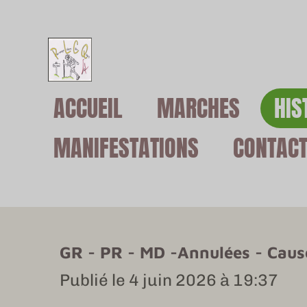
Passer
au
contenu
ACCUEIL
MARCHES
HIS
principal
MANIFESTATIONS
CONTAC
GR - PR - MD -Annulées - Caus
Publié le 4 juin 2026 à 19:37