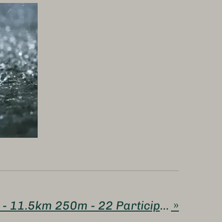
GR- JONZIEUX - 11.5km 250m - 22 Participants - Guide Jacques
»