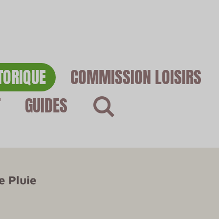
TORIQUE
COMMISSION LOISIRS
T
GUIDES
e Pluie