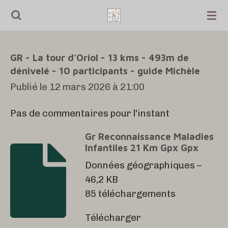
Passer
au
contenu
GR - La tour d'Oriol - 13 kms - 493m de
principal
dénivelé - 10 participants - guide Michèle
Publié le 12 mars 2026 à 21:00
Pas de commentaires pour l'instant
Gr Reconnaissance Maladies
Infantiles 21 Km Gpx Gpx
Données géographiques –
46,2 KB
85 téléchargements
Télécharger