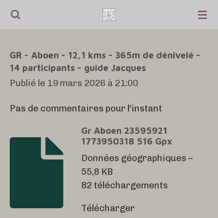
Passer
au
contenu
GR - Aboen - 12,1 kms - 365m de dénivelé -
principal
14 participants - guide Jacques
Publié le 19 mars 2026 à 21:00
Pas de commentaires pour l'instant
Gr Aboen 23595921
1773950318 516 Gpx
Données géographiques –
55,8 KB
82 téléchargements
Télécharger